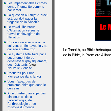
Les impardonnables crimes
contre l'humanité commis
par Israël
La question au sujet d'Israël
est: qui doit payer la
tragédie de la Shoah?
Le travail libérateur
d'Alternation versus le
travail esclavagiste de
Négation
Pour encourager une amie
qui veut en finir avec la vie,
car elle souffre trop
Le Tanakh, ou Bible hébraïque
Le système totalitaire parle
de la Bible, la Première Allia
ouvertement de se
débarrasser (physiquement)
des résistants
(blog
Nouvelle Genèse
Requêtes pour une
Florissance dans la Foi
Vous n'avez pas de
problème chimique dans le
cerveau
A un chrétien, au sujet des
dinosaures, de la
paléontologie, de
l'anthropologie et de
l'histoire du monde