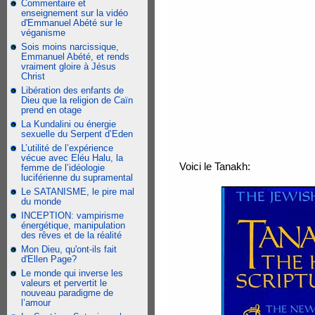
Commentaire et
enseignement sur la vidéo
d'Emmanuel Abété sur le
véganisme
Sois moins narcissique,
Emmanuel Abété, et rends
vraiment gloire à Jésus
Christ
Libération des enfants de
Dieu que la religion de Caïn
prend en otage
La Kundalini ou énergie
sexuelle du Serpent d’Eden
L’utilité de l’expérience
vécue avec Eléu Halu, la
Voici le Tanakh:
femme de l’idéologie
luciférienne du supramental
Le SATANISME, le pire mal
du monde
INCEPTION: vampirisme
énergétique, manipulation
des rêves et de la réalité
Mon Dieu, qu'ont-ils fait
d'Ellen Page?
Le monde qui inverse les
valeurs et pervertit le
nouveau paradigme de
l’amour