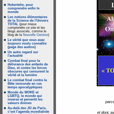
Hubertelie, pour
comprendre enfin le
monde
Les notions élémentaires
de la Science de l'Univers
TOTAL
(pour mieux
comprendre ce site et les
blogs associés, comme le
blog de la
Nouvelle Genèse
)
Le vérité que vous avez
toujours voulu connaître
(page des audios)
Un autre regard sur
l'actualité
Combat final pour la
délivrance des enfants de
Dieu, et contre les forces
obscures qui censurent la
vérité et la lumière
Le combat final contre la
Bête immonde en ces
temps apocalyptiques
Monde du WOKE et
LGBTQ, le monde qui
inverse et pervertit les
parce
valeurs divines
Au-delà des JO de Paris,
c’est l’agenda mondialiste
et donc av