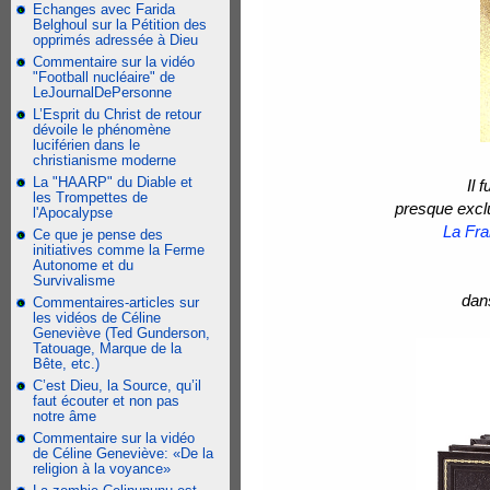
Echanges avec Farida
Belghoul sur la Pétition des
opprimés adressée à Dieu
Commentaire sur la vidéo
"Football nucléaire" de
LeJournalDePersonne
L’Esprit du Christ de retour
dévoile le phénomène
luciférien dans le
christianisme moderne
La "HAARP" du Diable et
Il 
les Trompettes de
presque excl
l'Apocalypse
La Fra
Ce que je pense des
initiatives comme la Ferme
Autonome et du
Survivalisme
dan
Commentaires-articles sur
les vidéos de Céline
Geneviève (Ted Gunderson,
Tatouage, Marque de la
Bête, etc.)
C’est Dieu, la Source, qu’il
faut écouter et non pas
notre âme
Commentaire sur la vidéo
de Céline Geneviève: «De la
religion à la voyance»