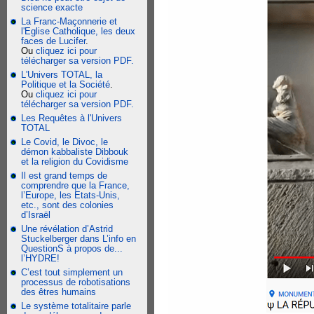
science exacte
La Franc-Maçonnerie et
l'Eglise Catholique, les deux
faces de Lucifer
.
Ou
cliquez ici pour
télécharger sa version PDF.
L'Univers TOTAL, la
Politique et la Société
.
Ou
cliquez ici pour
télécharger sa version PDF.
Les Requêtes à l'Univers
TOTAL
Le Covid, le Divoc, le
démon kabbaliste Dibbouk
et la religion du Covidisme
Il est grand temps de
comprendre que la France,
l’Europe, les Etats-Unis,
etc., sont des colonies
d’Israël
Une révélation d’Astrid
Stuckelberger dans L’info en
QuestionS à propos de...
l’HYDRE!
C’est tout simplement un
processus de robotisations
des êtres humains
Le système totalitaire parle