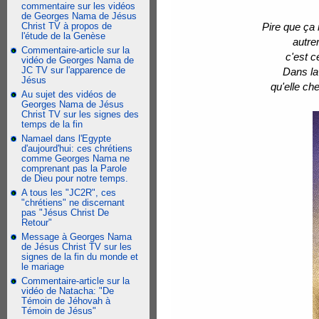
commentaire sur les vidéos
de Georges Nama de Jésus
Christ TV à propos de
Pire que ça 
l'étude de la Genèse
autre
Commentaire-article sur la
c'est c
vidéo de Georges Nama de
JC TV sur l'apparence de
Dans la
Jésus
qu'elle c
Au sujet des vidéos de
Georges Nama de Jésus
Christ TV sur les signes des
temps de la fin
Namael dans l'Egypte
d'aujourd'hui: ces chrétiens
comme Georges Nama ne
comprenant pas la Parole
de Dieu pour notre temps.
A tous les "JC2R", ces
"chrétiens" ne discernant
pas "Jésus Christ De
Retour"
Message à Georges Nama
de Jésus Christ TV sur les
signes de la fin du monde et
le mariage
Commentaire-article sur la
vidéo de Natacha: "De
Témoin de Jéhovah à
Témoin de Jésus"