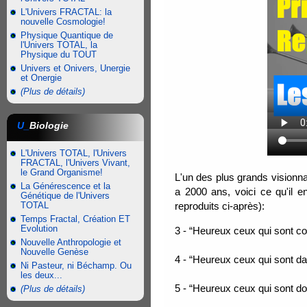
L'Univers FRACTAL: la
nouvelle Cosmologie!
Physique Quantique de
l'Univers TOTAL, la
Physique du TOUT
Univers et Onivers, Unergie
et Onergie
(Plus de détails)
U_
Biologie
L'Univers TOTAL, l'Univers
FRACTAL, l'Univers Vivant,
le Grand Organisme!
L'un des plus grands visionn
La Générescence et la
a 2000 ans, voici ce qu'il e
Génétique de l'Univers
TOTAL
reproduits ci-après):
Temps Fractal, Création ET
Evolution
3 - “Heureux ceux qui sont con
Nouvelle Anthropologie et
Nouvelle Genèse
4 - “Heureux ceux qui sont dan
Ni Pasteur, ni Béchamp. Ou
les deux...
5 - “Heureux ceux qui sont dou
(Plus de détails)