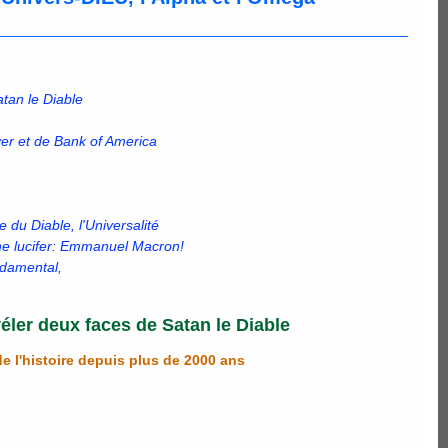
atan le Diable
er et de Bank of America
e du Diable, l'Universalité
une lucifer: Emmanuel Macron!
ndamental,
véler deux faces de Satan le Diable
e l'histoire depuis plus de 2000 ans