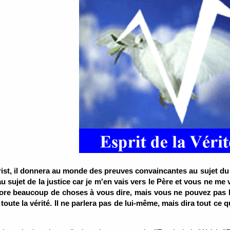
hrist, il donnera au monde des preuves convaincantes au sujet du 
 au sujet de la justice car je m'en vais vers le Père et vous ne me
ore beaucoup de choses à vous dire, mais vous ne pouvez pas les
toute la vérité. Il ne parlera pas de lui-même, mais dira tout ce q