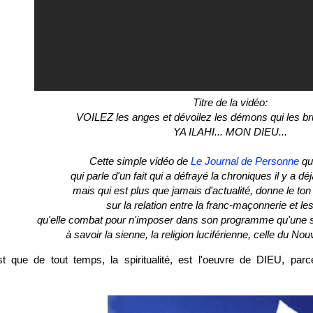
Titre de la vidéo:
VOILEZ les anges et dévoilez les démons qui les br
YA ILAHI... MON DIEU...
Cette simple vidéo de
Le Journal de Personne
que
qui parle d'un fait qui a défrayé la chroniques il y a d
mais qui est plus que jamais d'actualité, donne le t
sur la relation entre la franc-maçonnerie et les
qu'elle combat pour n'imposer dans son programme qu'une s
à savoir la sienne, la religion luciférienne, celle du No
t que de tout temps, la spiritualité, est l'oeuvre de DIEU, parc