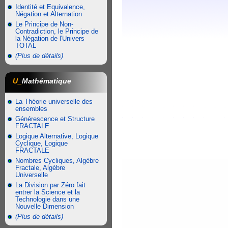
Identité et Equivalence,
Négation et Alternation
Le Principe de Non-
Contradiction, le Principe de
la Négation de l'Univers
TOTAL
(Plus de détails)
U_
Mathématique
La Théorie universelle des
ensembles
Générescence et Structure
FRACTALE
Logique Alternative, Logique
Cyclique, Logique
FRACTALE
Nombres Cycliques, Algèbre
Fractale, Algèbre
Universelle
La Division par Zéro fait
entrer la Science et la
Technologie dans une
Nouvelle Dimension
(Plus de détails)