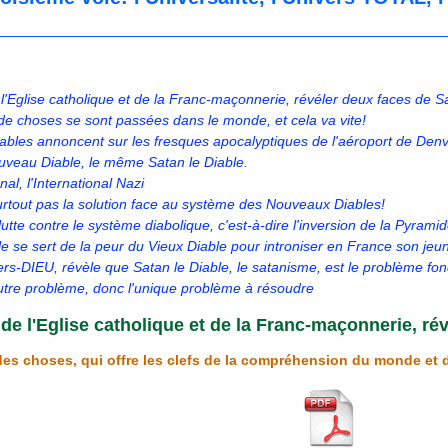
 l'Eglise catholique et de la Franc-maçonnerie, révéler deux faces de S
e choses se sont passées dans le monde, et cela va vite!
ables annoncent sur les fresques apocalyptiques de l'aéroport de Denv
ouveau Diable, le même Satan le Diable.
l, l'International Nazi
surtout pas la solution face au système des Nouveaux Diables!
utte contre le système diabolique, c'est-à-dire l'inversion de la Pyramid
 se sert de la peur du Vieux Diable pour introniser en France son je
ers-DIEU, révèle que Satan le Diable, le satanisme, est le problème fo
autre problème, donc l'unique problème à résoudre
 de l'Eglise catholique et de la Franc-maçonnerie, ré
 des choses, qui offre les clefs de la compréhension du monde et d