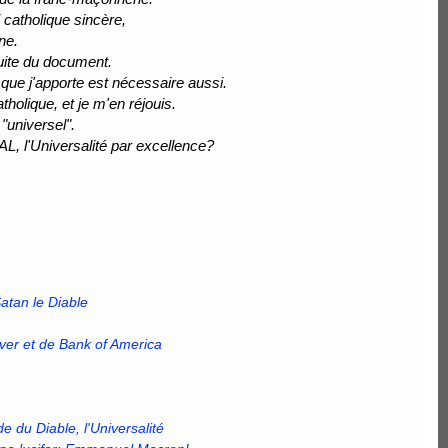
i catholique sincère,
ne.
uite du document.
que j'apporte est nécessaire aussi.
tholique, et je m'en réjouis.
"universel".
L, l'Universalité par excellence?
Satan le Diable
ver et de Bank of America
e du Diable, l'Universalité