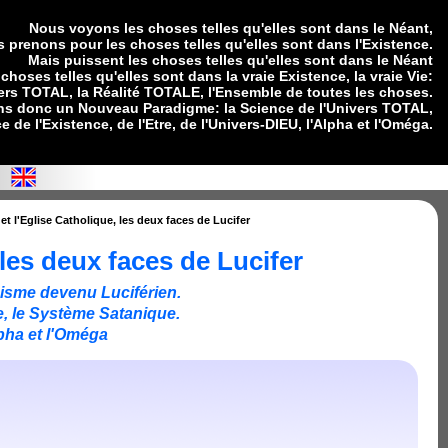
Nous voyons les choses telles qu'elles sont dans le Néant,
s prenons pour les choses telles qu'elles sont dans l'Existence.
Mais puissent les choses telles qu'elles sont dans le Néant
choses telles qu'elles sont dans la vraie Existence, la vraie Vie:
vers TOTAL, la Réalité TOTALE, l'Ensemble de toutes les choses.
s donc un Nouveau Paradigme: la Science de l'Univers TOTAL,
e de l'Existence, de l'Etre, de l'Univers-DIEU, l'Alpha et l'Oméga.
 l'Eglise Catholique, les deux faces de Lucifer
les deux faces de Lucifer
anisme devenu Luciférien.
e, le Système Satanique.
lpha et l'Oméga