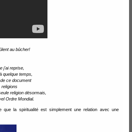
ûlent au bûcher!
 j'ai reprise,
éjà quelque temps,
on de ce document
 religions
eule religion désormais,
uvel Ordre Mondial.
e que la spiritualité est simplement une relation avec une