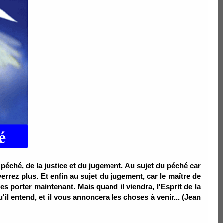
péché, de la justice et du jugement. Au sujet du péché car
 verrez plus. Et enfin au sujet du jugement, car le maître de
 porter maintenant. Mais quand il viendra, l'Esprit de la
u'il entend, et il vous annoncera les choses à venir... (Jean