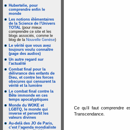
Hubertelie, pour
comprendre enfin le
monde
Les notions élémentaires
de la Science de l'Univers
TOTAL
(pour mieux
comprendre ce site et les
blogs associés, comme le
blog de la
Nouvelle Genèse
)
Le vérité que vous avez
toujours voulu connaître
(page des audios)
Un autre regard sur
l'actualité
Combat final pour la
délivrance des enfants de
Dieu, et contre les forces
obscures qui censurent la
vérité et la lumière
Le combat final contre la
Bête immonde en ces
temps apocalyptiques
Monde du WOKE et
Ce qu'il faut comprendre es
LGBTQ, le monde qui
inverse et pervertit les
Transcendance.
valeurs divines
Au-delà des JO de Paris,
c’est l’agenda mondialiste