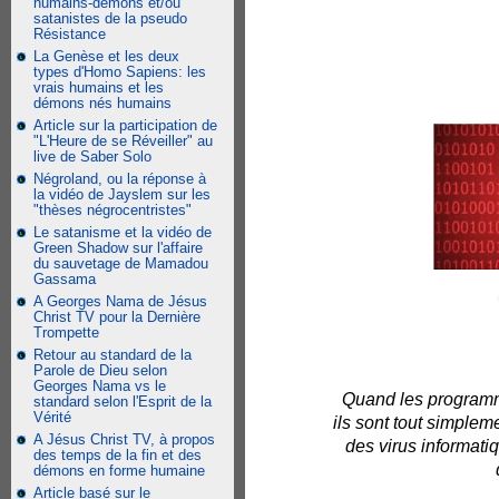
humains-démons et/ou
satanistes de la pseudo
Résistance
La Genèse et les deux
types d'Homo Sapiens: les
vrais humains et les
démons nés humains
Article sur la participation de
"L'Heure de se Réveiller" au
live de Saber Solo
Négroland, ou la réponse à
la vidéo de Jayslem sur les
"thèses négrocentristes"
Le satanisme et la vidéo de
Green Shadow sur l'affaire
du sauvetage de Mamadou
Gassama
A Georges Nama de Jésus
Christ TV pour la Dernière
Trompette
Retour au standard de la
Parole de Dieu selon
Georges Nama vs le
Quand les programme
standard selon l'Esprit de la
Vérité
ils sont tout simplem
A Jésus Christ TV, à propos
des virus informatiq
des temps de la fin et des
démons en forme humaine
Article basé sur le