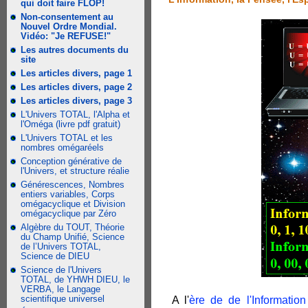
qui doit faire FLOP!
Non-consentement au
Nouvel Ordre Mondial.
Vidéo: "Je REFUSE!"
Les autres documents du
site
Les articles divers, page 1
Les articles divers, page 2
Les articles divers, page 3
L'Univers TOTAL, l'Alpha et
l'Oméga (livre pdf gratuit)
L'Univers TOTAL et les
nombres omégaréels
Conception générative de
l'Univers, et structure réalie
Générescences, Nombres
entiers variables, Corps
omégacyclique et Division
omégacyclique par Zéro
Algèbre du TOUT, Théorie
du Champ Unifié, Science
de l’Univers TOTAL,
Science de DIEU
Science de l'Univers
TOTAL, de YHWH DIEU, le
VERBA, le Langage
scientifique universel
A l'
ère de de l'Information