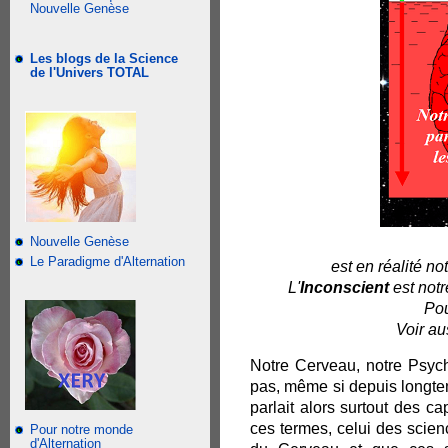
Nouvelle Genèse
Les blogs de la Science
de l'Univers TOTAL
Nouvelle Genèse
Le Paradigme d'Alternation
est en réalité no
L'
Inconscient
est notr
Pou
Voir au
Notre Cerveau, notre Psych
pas, même si depuis longtem
parlait alors surtout des c
ces termes, celui des scienc
Pour notre monde
d'Alternation