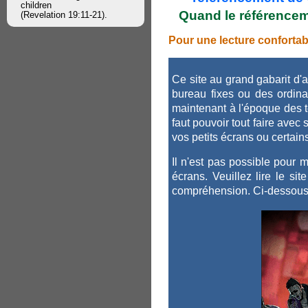
children
Quand le référenceme
(Revelation 19:11-21).
Pour une lecture confortabl
Ce site au grand gabarit d'
bureau fixes ou des ordin
maintenant à l'époque des 
faut pouvoir tout faire avec
vos petits écrans ou certains 
Il n'est pas possible pour 
écrans. Veuillez lire le s
compréhension. Ci-dessous 