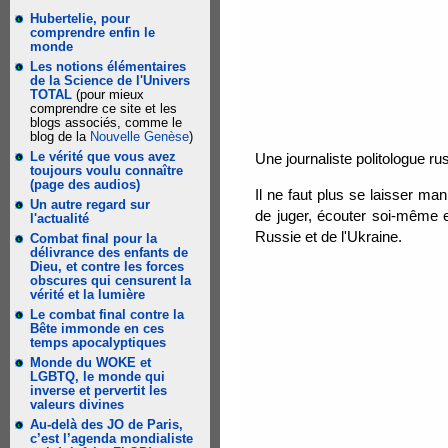
Hubertelie, pour
comprendre enfin le
monde
Les notions élémentaires
de la Science de l'Univers
TOTAL
(pour mieux
comprendre ce site et les
blogs associés, comme le
blog de la
Nouvelle Genèse
)
Le vérité que vous avez
Une journaliste politologue r
toujours voulu connaître
(page des audios)
Il ne faut plus se laisser ma
Un autre regard sur
de juger, écouter soi-même e
l'actualité
Russie et de l'Ukraine.
Combat final pour la
délivrance des enfants de
Dieu, et contre les forces
obscures qui censurent la
vérité et la lumière
Le combat final contre la
Bête immonde en ces
temps apocalyptiques
Monde du WOKE et
LGBTQ, le monde qui
inverse et pervertit les
valeurs divines
Au-delà des JO de Paris,
c’est l’agenda mondialiste