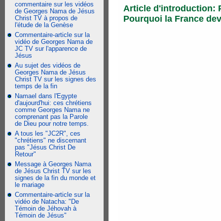
commentaire sur les vidéos
Article d'introduction: 
de Georges Nama de Jésus
Pourquoi la France dev
Christ TV à propos de
l'étude de la Genèse
Commentaire-article sur la
vidéo de Georges Nama de
JC TV sur l'apparence de
Jésus
Au sujet des vidéos de
Georges Nama de Jésus
Christ TV sur les signes des
temps de la fin
Namael dans l'Egypte
d'aujourd'hui: ces chrétiens
comme Georges Nama ne
comprenant pas la Parole
de Dieu pour notre temps.
A tous les "JC2R", ces
"chrétiens" ne discernant
pas "Jésus Christ De
Retour"
Message à Georges Nama
de Jésus Christ TV sur les
signes de la fin du monde et
le mariage
Commentaire-article sur la
vidéo de Natacha: "De
Témoin de Jéhovah à
Témoin de Jésus"