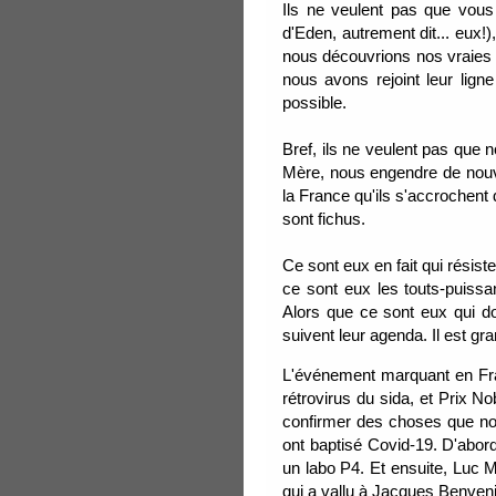
Ils ne veulent pas que vo
d'Eden, autrement dit... eux!
nous découvrions nos vraies o
nous avons rejoint leur lign
possible.
Bref, ils ne veulent pas que 
Mère, nous engendre de nouve
la France qu'ils s'accrochent
sont fichus.
Ce sont eux en fait qui résis
ce sont eux les touts-puissa
Alors que ce sont eux qui do
suivent leur agenda. Il est g
L'événement marquant en Fran
rétrovirus du sida, et Prix N
confirmer des choses que nou
ont baptisé Covid-19. D'abord 
un labo P4. Et ensuite, Luc 
qui a vallu à Jacques Benven