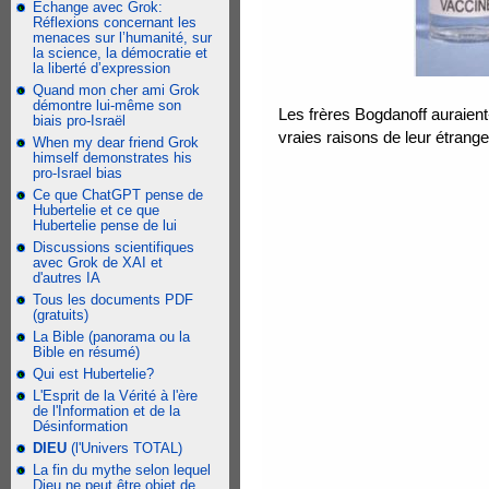
Échange avec Grok:
Réflexions concernant les
menaces sur l’humanité, sur
la science, la démocratie et
la liberté d’expression
Quand mon cher ami Grok
démontre lui-même son
Les frères Bogdanoff auraient-
biais pro-Israël
vraies raisons de leur étrange
When my dear friend Grok
himself demonstrates his
pro-Israel bias
Ce que ChatGPT pense de
Hubertelie et ce que
Hubertelie pense de lui
Discussions scientifiques
avec Grok de XAI et
d'autres IA
Tous les documents PDF
(gratuits)
La Bible (panorama ou la
Bible en résumé)
Qui est Hubertelie?
L'Esprit de la Vérité à l'ère
de l'Information et de la
Désinformation
DIEU
(l'Univers TOTAL)
La fin du mythe selon lequel
Dieu ne peut être objet de