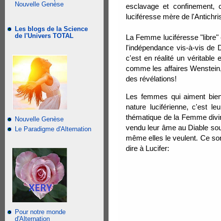
Nouvelle Genèse
esclavage et confinement, 
luciféresse mère de l'Antichri
Les blogs de la Science
de l'Univers TOTAL
La Femme luciféresse "libre" e
l'indépendance vis-à-vis de D
c'est en réalité un véritabl
comme les affaires Wenstein, E
des révélations!
Les femmes qui aiment bien
nature luciférienne, c'est le
thématique de la Femme divin
Nouvelle Genèse
vendu leur âme au Diable souv
Le Paradigme d'Alternation
même elles le veulent. Ce son
dire à Lucifer:
Pour notre monde
d'Alternation