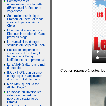
Commentaire et
enseignement sur la vidéo
d'Emmanuel Abété sur le
véganisme
Sois moins narcissique,
Emmanuel Abété, et rends
vraiment gloire à Jésus
Christ
Libération des enfants de
Dieu que la religion de Caïn
prend en otage
La Kundalini ou énergie
sexuelle du Serpent d’Eden
L’utilité de l’expérience
vécue avec Eléu Halu, la
femme de l’idéologie
luciférienne du supramental
Le SATANISME, le pire mal
du monde
C'est en réponse à toutes les 
INCEPTION: vampirisme
énergétique, manipulation
des rêves et de la réalité
Mon Dieu, qu'ont-ils fait
d'Ellen Page?
Le monde qui inverse les
valeurs et pervertit le
nouveau paradigme de
l’amour