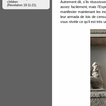
Autrement dit, s'ils réussissen
children
(Revelation 19:11-21).
assez facilement, mais l'Espr
manifester maintenant les inq
leur armada de lois de censur
vous révèle ce qu'il est très