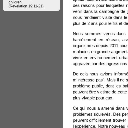
children
des raisons pour lesquelles 
(Revelation 19:11-21).
venir dans la campagne de [
nous rendaient visite dans l
plus de 2 ans pour le fils et de
Nous sommes venus dans le l
harcèlement en réseau, ass
organismes depuis 2011 nous on
maladies en grande augmentat
vivre en environnement urbain
aggravée par des agressions d
De cela nous avions informé 
m'intéresse pas". Mais il ne 
problème public, dont les ba
peuvent être victime de cette
plus vivable pour eux.
Ce qui nous a amené dans vot
problèmes soulevés. Des pers
peuvent difficilement trouve
l'expérience. Notre nouveau 