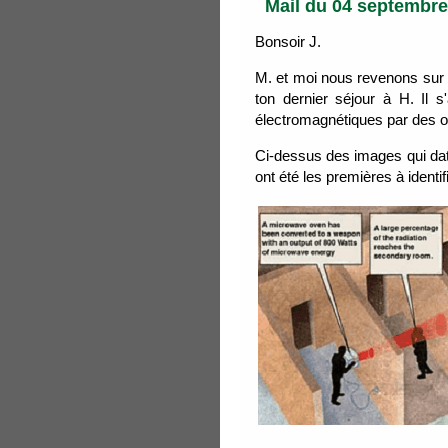
Mail du 04 septembre
Bonsoir J.
M. et moi nous revenons sur l
ton dernier séjour à H. Il 
électromagnétiques par des on
Ci-dessus des images qui dat
ont été les premières à identif