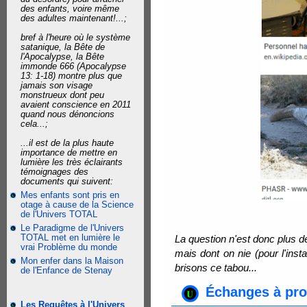
des enfants, voire même
des adultes maintenant!...;
bref à l'heure où le système
satanique, la Bête de
l'Apocalypse, la Bête
immonde 666 (Apocalypse
13: 1-18) montre plus que
jamais son visage
monstrueux dont peu
avaient conscience en 2011
quand nous dénoncions
cela...;
...il est de la plus haute
importance de mettre en
lumière les très éclairants
témoignages des
documents qui suivent:
Mes enfants sont pris en
otage à cause de la Science
de l'Univers TOTAL
Le Paradigme de l'Univers
TOTAL met en lumière le
La question n'est donc plus d
vrai Problème du monde
mais dont on nie (pour l'inst
Mon enfer dans la Maison
brisons ce tabou...
de l'Enfance de Stenay
Échanges à pro
Les Requêtes à l'Univers