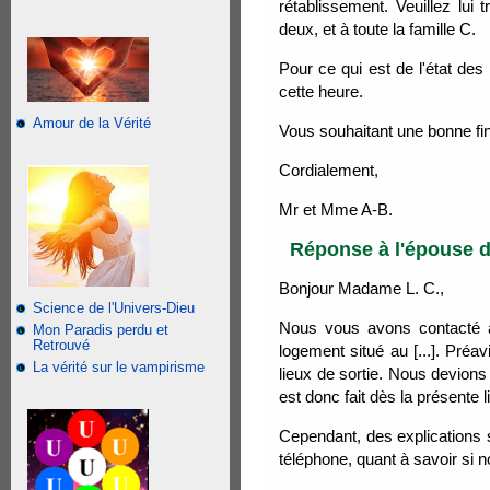
rétablissement. Veuillez lui
deux, et à toute la famille C.
Pour ce qui est de l'état des 
cette heure.
Amour de la Vérité
Vous souhaitant une bonne fin
Cordialement,
Mr et Mme A-B.
Réponse à l'épouse du
Bonjour Madame L. C.,
Science de l'Univers-Dieu
Nous vous avons contacté a
Mon Paradis perdu et
Retrouvé
logement situé au [...]. Préavi
La vérité sur le vampirisme
lieux de sortie. Nous devions 
est donc fait dès la présente 
Cependant, des explications
téléphone, quant à savoir si 