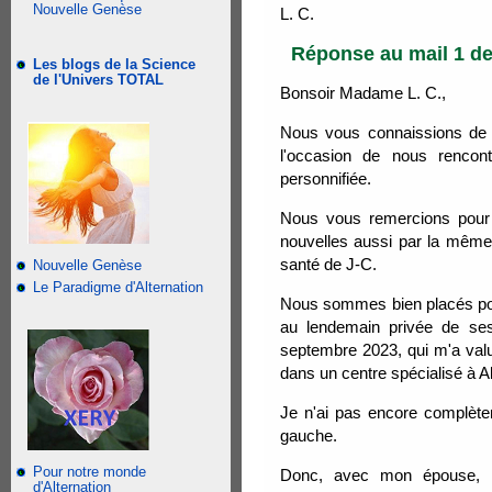
Nouvelle Genèse
L. C.
Réponse au mail 1 de 
Les blogs de la Science
de l'Univers TOTAL
Bonsoir Madame L. C.,
Nous vous connaissions de 
l'occasion de nous rencon
personnifiée.
Nous vous remercions pour 
nouvelles aussi par la mêm
santé de J-C.
Nouvelle Genèse
Le Paradigme d'Alternation
Nous sommes bien placés pour
au lendemain privée de ses
septembre 2023, qui m'a valu 
dans un centre spécialisé à A
Je n'ai pas encore complèt
gauche.
Pour notre monde
Donc, avec mon épouse, n
d'Alternation