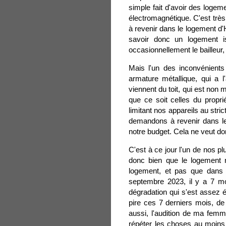
simple fait d'avoir des log
électromagnétique. C'est trè
à revenir dans le logement d'H
savoir donc un logement i
occasionnellement le bailleur,
Mais l'un des inconvénient
armature métallique, qui a 
viennent du toit, qui est non m
que ce soit celles du propr
limitant nos appareils au str
demandons à revenir dans le l
notre budget. Cela ne veut don
C'est à ce jour l'un de nos 
donc bien que le logement 
logement, et pas que dans c
septembre 2023, il y a 7 mo
dégradation qui s'est assez 
pire ces 7 derniers mois, de
aussi, l'audition de ma femm
répéter les choses au moins d