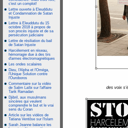
c'est un complot!
Lettre ouverte à Eleuddutu
et Condamnation de Satan
Injuste
Lettre à Eleuddutu du 15
octobre 2018 à propos de
son procès injuste et de sa
persécution judiciaire
Lettre de résiliation du bail
de Satan Injuste
Harcèlement en réseau,
hémorragie due à des tirs
d'armes électromagnétiques
Les ondes scalaires
Dieu, l'Alpha et l'Oméga,
l'Unique Solution contre
l'Ouroboros
Commentaire sur la vidéo
des voix s'
de Salim Laïbi sur l'affaire
Tarik Ramadan
Djibril, aux musulmans
sincères qui veulent
comprendre le but et le vrai
sens du Coran
Article sur les vidéos de
Tatiana Ventôse sur l'Islam
Sarah Jeanne balance les