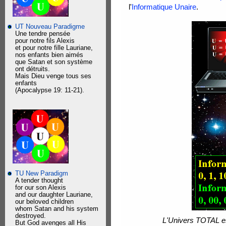
l'
Informatique Unaire
.
UT Nouveau Paradigme
Une tendre pensée
pour notre fils Alexis
et pour notre fille Lauriane,
nos enfants bien aimés
que Satan et son système
ont détruits.
Mais Dieu venge tous ses
enfants
(Apocalypse 19: 11-21).
TU New Paradigm
A tender thought
for our son Alexis
and our daughter Lauriane,
our beloved children
whom Satan and his system
destroyed.
L'Univers TOTAL e
But God avenges all His