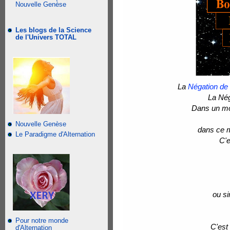
Nouvelle Genèse
Les blogs de la Science
de l'Univers TOTAL
La
Négation de
La Nég
Dans un mon
Nouvelle Genèse
dans ce m
Le Paradigme d'Alternation
C'e
ou si
Pour notre monde
C'est
d'Alternation