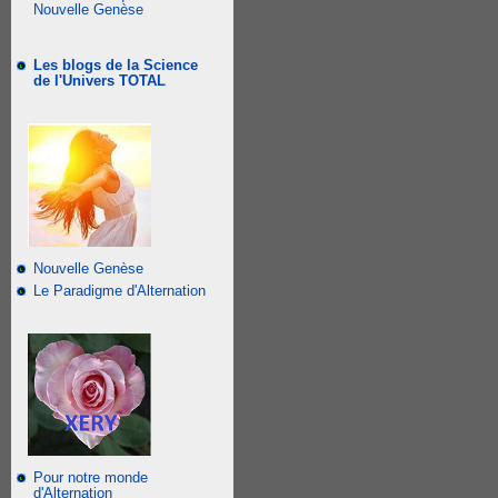
Nouvelle Genèse
Les blogs de la Science
de l'Univers TOTAL
Nouvelle Genèse
Le Paradigme d'Alternation
Pour notre monde
d'Alternation