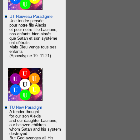
UT Nouveau Paradigme
Une tendre pensée
pour notre fils Alexis
et pour notre fille Lauriane,
nos enfants bien aimés
que Satan et son système
ont détruits.
Mais Dieu venge tous ses
enfants
(Apocalypse 19: 11-21).
TU New Paradigm
A tender thought
for our son Alexis
and our daughter Lauriane,
our beloved children
whom Satan and his system
destroyed.
But God avenges all His