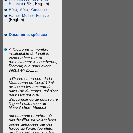
Science
(PDF, English)
Père, Mère, Pardonne...
Father, Mother, Forgive...
(English)
Documents spéciaux
A l'heure où un nombre
incalculable de familles
vivent à leur tour et
massivement le cauchemar,
l'horreur, que nous avons
vécus en 2011...;
à l'heure où au nom de la
Mascarade du Covid-19 et
de toutes les mascarades
dans l'air du temps, qui n'ont
pour seul but que
d'accomplir ou de poursuivre
l'agenda satanique du
Nouvel Ordre Mondial...;
oui au moment même où
des familles se voient leurs
portes défoncées par des
forces de l'ordre (ou plutôt
du désordre) pour arracher