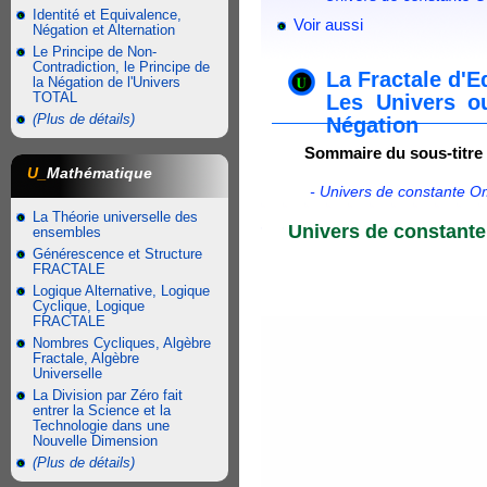
Identité et Equivalence,
Voir aussi
Négation et Alternation
Le Principe de Non-
Contradiction, le Principe de
La Fractale d'E
la Négation de l'Univers
TOTAL
Les Univers o
(Plus de détails)
Négation
Sommaire du sous-titre
U_
Mathématique
- Univers de constante O
La Théorie universelle des
Univers de constante
ensembles
Générescence et Structure
FRACTALE
Logique Alternative, Logique
Cyclique, Logique
FRACTALE
Nombres Cycliques, Algèbre
Fractale, Algèbre
Universelle
La Division par Zéro fait
entrer la Science et la
Technologie dans une
Nouvelle Dimension
(Plus de détails)