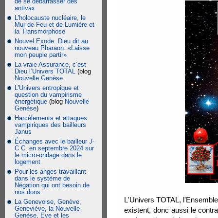
de se débarrasser des
antivax
L'holocauste nucléaire, le
Mur de Feu et de Lumière et
la Transmorphose
Nouvel Exode. Dieu dit au
nouveau Pharaon: «Laisse
mon peuple partir»
La vraie Assurance, c’est
Dieu l’Univers TOTAL
(blog
Nouvelle Genèse
L'Univers entropique et
question du vampirisme
énergétique
(blog
Nouvelle
Genèse
)
Harcèlements et attaques
vampiriques des bailleurs
Janus
Échanges avec le bailleur J-
C C. en septembre 2024 sur
le micro-ondage dans le
logement
Pour les anges travaillant
dans le système de
Négation qui ont besoin de
nos dons
L'Univers TOTAL, l'Ensemble 
La Genevoise, Genève,
Geneviève, la Nouvelle
existent, donc aussi le contr
Genèse, Eve et les