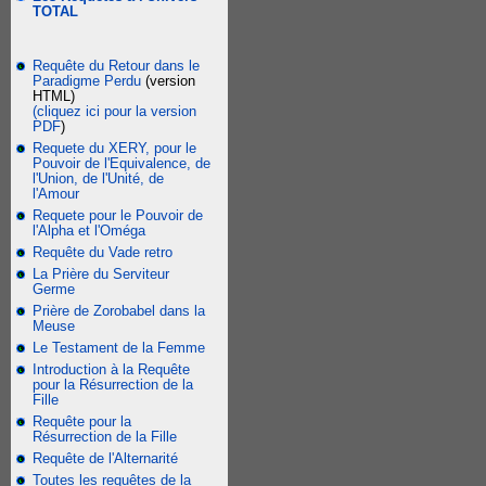
TOTAL
Requête du Retour dans le
Paradigme Perdu
(version
HTML)
(cliquez ici pour la version
PDF
)
Requete du XERY, pour le
Pouvoir de l'Equivalence, de
l'Union, de l'Unité, de
l'Amour
Requete pour le Pouvoir de
l'Alpha et l'Oméga
Requête du Vade retro
La Prière du Serviteur
Germe
Prière de Zorobabel dans la
Meuse
Le Testament de la Femme
Introduction à la Requête
pour la Résurrection de la
Fille
Requête pour la
Résurrection de la Fille
Requête de l'Alternarité
Toutes les requêtes de la