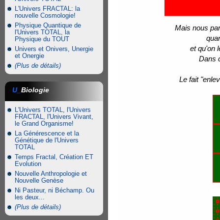
L'Univers FRACTAL: la
nouvelle Cosmologie!
Physique Quantique de
Mais nous par
l'Univers TOTAL, la
quan
Physique du TOUT
et qu'on 
Univers et Onivers, Unergie
et Onergie
Dans c
(Plus de détails)
Le fait "enl
U_
Biologie
L'Univers TOTAL, l'Univers
FRACTAL, l'Univers Vivant,
le Grand Organisme!
La Générescence et la
Génétique de l'Univers
TOTAL
Temps Fractal, Création ET
Evolution
Nouvelle Anthropologie et
Nouvelle Genèse
Ni Pasteur, ni Béchamp. Ou
les deux...
(Plus de détails)