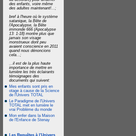
des enfants, voire même
des adultes maintenant!...;
bref à l'heure où le système
satanique, la Bête de
l'Apocalypse, la Bête
immonde 666 (Apocalypse
13: 1-18) montre plus que
jamais son visage
monstrueux dont peu
avaient conscience en 2011
quand nous dénoncions
cela...;
...il est de la plus haute
importance de mettre en
lumière les très éclairants
témoignages des
documents qui suivent:
Mes enfants sont pris en
otage à cause de la Science
de l'Univers TOTAL
Le Paradigme de l'Univers
TOTAL met en lumière le
vrai Problème du monde
Mon enfer dans la Maison
de l'Enfance de Stenay
Les Requêtes à l'Univers