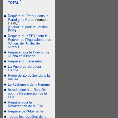
TOTAL
Requête du Retour dans le
Paradigme Perdu
(version
HTML)
(cliquez ici pour la version
PDF
)
Requete du XERY, pour le
Pouvoir de l'Equivalence, de
l'Union, de l'Unité, de
l'Amour
Requete pour le Pouvoir de
l'Alpha et l'Oméga
Requête du Vade retro
La Prière du Serviteur
Germe
Prière de Zorobabel dans la
Meuse
Le Testament de la Femme
Introduction à la Requête
pour la Résurrection de la
Fille
Requête pour la
Résurrection de la Fille
Requête de l'Alternarité
Toutes les requêtes de la