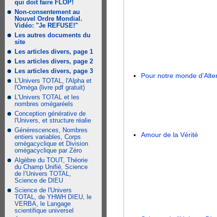
qui doit faire FLOP!
Non-consentement au
Nouvel Ordre Mondial.
Vidéo: "Je REFUSE!"
Les autres documents du
site
Les articles divers, page 1
Les articles divers, page 2
Les articles divers, page 3
Pour notre monde d'Alte
L'Univers TOTAL, l'Alpha et
l'Oméga (livre pdf gratuit)
L'Univers TOTAL et les
nombres omégaréels
Conception générative de
l'Univers, et structure réalie
Générescences, Nombres
Amour de la Vérité
entiers variables, Corps
omégacyclique et Division
omégacyclique par Zéro
Algèbre du TOUT, Théorie
du Champ Unifié, Science
de l’Univers TOTAL,
Science de DIEU
Science de l'Univers
TOTAL, de YHWH DIEU, le
VERBA, le Langage
scientifique universel