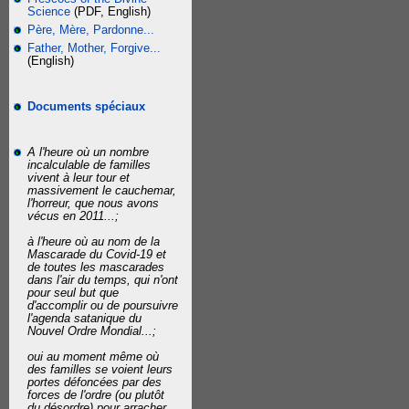
Science
(PDF, English)
Père, Mère, Pardonne...
Father, Mother, Forgive...
(English)
Documents spéciaux
A l'heure où un nombre
incalculable de familles
vivent à leur tour et
massivement le cauchemar,
l'horreur, que nous avons
vécus en 2011...;
à l'heure où au nom de la
Mascarade du Covid-19 et
de toutes les mascarades
dans l'air du temps, qui n'ont
pour seul but que
d'accomplir ou de poursuivre
l'agenda satanique du
Nouvel Ordre Mondial...;
oui au moment même où
des familles se voient leurs
portes défoncées par des
forces de l'ordre (ou plutôt
du désordre) pour arracher