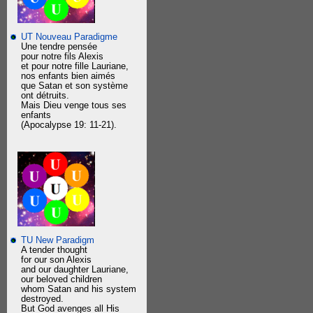
UT Nouveau Paradigme
Une tendre pensée
pour notre fils Alexis
et pour notre fille Lauriane,
nos enfants bien aimés
que Satan et son système
ont détruits.
Mais Dieu venge tous ses
enfants
(Apocalypse 19: 11-21).
TU New Paradigm
A tender thought
for our son Alexis
and our daughter Lauriane,
our beloved children
whom Satan and his system
destroyed.
But God avenges all His