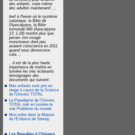
des enfants, voire même
des adultes maintenant!...;
bref à l'heure où le système
satanique, la Bête de
l'Apocalypse, la Bête
immonde 666 (Apocalypse
13: 1-18) montre plus que
jamais son visage
monstrueux dont peu
avaient conscience en 2011
quand nous dénoncions
cela...;
...il est de la plus haute
importance de mettre en
lumière les très éclairants
témoignages des
documents qui suivent:
Mes enfants sont pris en
otage à cause de la Science
de l'Univers TOTAL
Le Paradigme de l'Univers
TOTAL met en lumière le
vrai Problème du monde
Mon enfer dans la Maison
de l'Enfance de Stenay
Les Requêtes à l'Univers