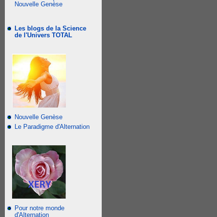
Nouvelle Genèse
Les blogs de la Science
de l'Univers TOTAL
Nouvelle Genèse
Le Paradigme d'Alternation
Pour notre monde
d'Alternation